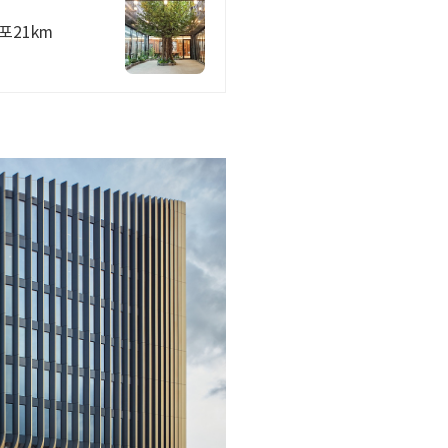
포21km