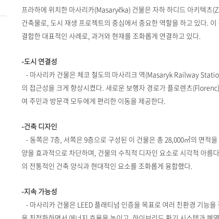
프라하에 위치한 마사리카(Masaryčka) 건물은 자하 하디드 아키텍츠(Zaha 
건축물로, 도시 재생 프로젝트의 중심에서 중요한 역할을 하고 있다. 
결합한 대표적인 사례로, 과거와 현재를 조화롭게 연결하고 있다.
-도시 연결성
- 마사리카 건물은 체코 철도의 마사리크 역(Masaryk Railway Sta
의 접근성을 크게 향상시켰다. 새로운 보행자 경로가 플로렌츠(Florenc)
여 주민과 방문객 모두에게 편리한 이동을 제공한다.
-건축 디자인
- 동쪽은 7층, 서쪽은 9층으로 구성된 이 건물은 총 28,000㎡의 면적
양을 효과적으로 차단하며, 건물의 수직적 디자인 요소로 시각적 아름
의 전통적인 건축 양식과 현대적인 요소를 조화롭게 융합했다.
-지속 가능성
- 마사리카 건물은 LEED 플래티넘 인증을 목표로 여러 친환경 기능을 
을 최적화하면서 에너지 효율을 높이고, 하이브리드 환기 시스템과 폐