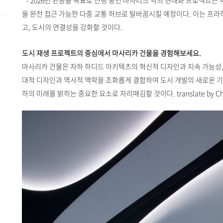
- 2026년 완공을 목표로 진행 중인 마사리크 역의 현대화 프로젝트는
을 완전 접근 가능한 다중 교통 허브로 탈바꿈시킬 예정이다. 이는 프라
고, 도시의 연결성을 강화할 것이다.
도시 재생 프로젝트의 중심에서 마사리카 건물을 경험해보세요.
마사리카 건물은 자하 하디드 아키텍츠의 혁신적 디자인과 지속 가능성,
대적 디자인과 역사적 맥락을 조화롭게 결합하여 도시 개발의 새로운 기
하의 미래를 밝히는 중요한 요소로 자리매김할 것이다. translate by Ch