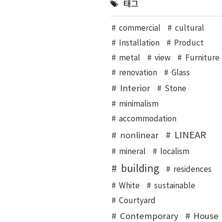
태그
commercial
cultural
Installation
Product
metal
view
Furniture
renovation
Glass
Interior
Stone
minimalism
accommodation
LINEAR
nonlinear
mineral
localism
building
residences
White
sustainable
Courtyard
Contemporary
House