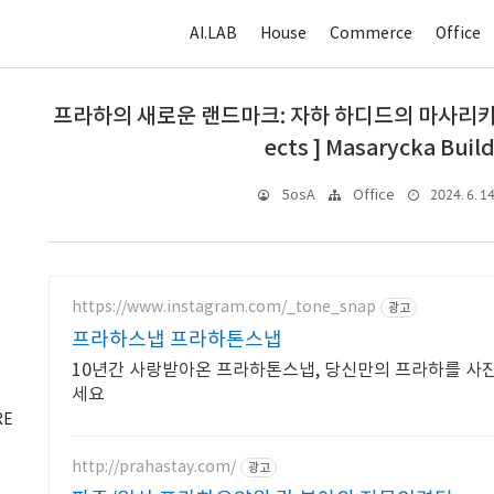
AI.LAB
House
Commerce
Office
프라하의 새로운 랜드마크: 자하 하디드의 마사리카 건물[
ects ] Masarycka Buil
2024. 6. 14
5osA
Office
https://www.instagram.com/_tone_snap
광고
프라하스냅 프라하톤스냅
10년간 사랑받아온 프라하톤스냅, 당신만의 프라하를 사
세요
RE
http://prahastay.com/
광고