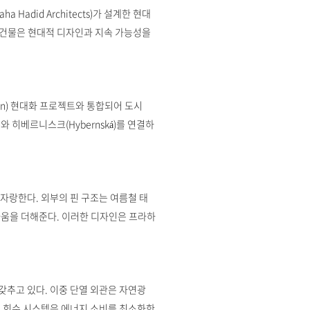
Hadid Architects)가 설계한 현대
이 건물은 현대적 디자인과 지속 가능성을
tion) 현대화 프로젝트와 통합되어 도시
와 히베르니스크(Hybernská)를 연결하
을 자랑한다. 외부의 핀 구조는 여름철 태
다움을 더해준다. 이러한 디자인은 프라하
갖추고 있다. 이중 단열 외관은 자연광
열 회수 시스템은 에너지 소비를 최소화한