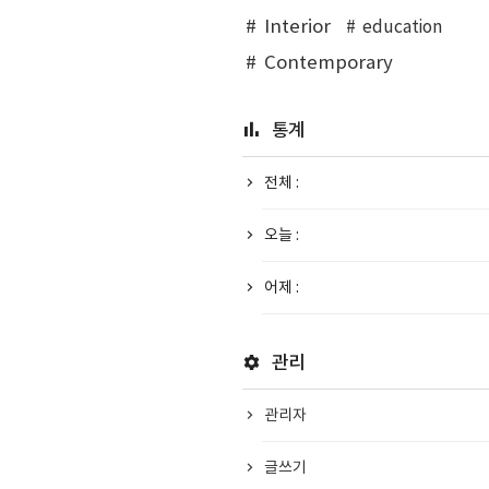
Interior
education
Contemporary
통계
전체 :
오늘 :
어제 :
관리
관리자
글쓰기