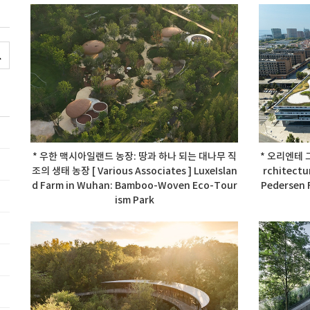
* 우한 맥시아일랜드 농장: 땅과 하나 되는 대나무 직
* 오리엔테 그
조의 생태 농장 [ Various Associates ] LuxeIslan
rchitectu
d Farm in Wuhan: Bamboo-Woven Eco-Tour
Pedersen 
ism Park