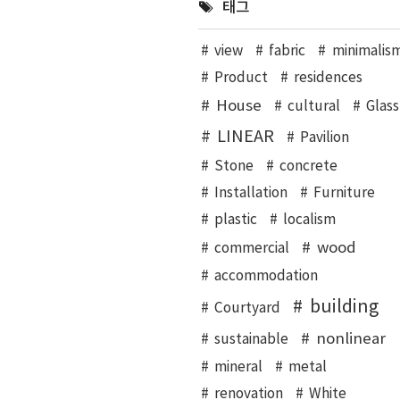
태그
view
fabric
minimalis
Product
residences
House
cultural
Glass
LINEAR
Pavilion
Stone
concrete
Installation
Furniture
plastic
localism
wood
commercial
accommodation
building
Courtyard
nonlinear
sustainable
mineral
metal
renovation
White