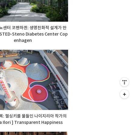
당뇨센터 코펜하겐: 생명친화적 설계가 만
ED-Steno Diabetes Center Cop
enhagen
행복: 헬싱키를 물들인 나이지리아 작가의
a Ilori ] Transparent Happiness