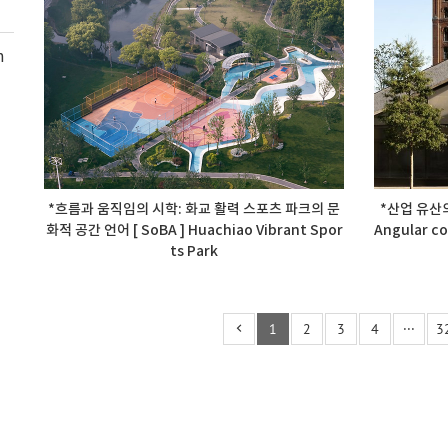
m
*흐름과 움직임의 시학: 화교 활력 스포츠 파크의 문
*산업 유산
화적 공간 언어 [ SoBA ] Huachiao Vibrant Spor
Angular co
ts Park
1
2
3
4
···
3