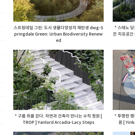
스프링데일 그린: 도시 생물다양성의 재탄생 dwg-S
* 스테노 
pringdale Green: Urban Biodiversity Renew
든 치유공간 ST
ed
* 구름 위를 걷다: 자연과 건축이 만나는 수직 정원 [
* 투명한 
TROP ] Yanlord Arcadia-Lacy Steps
꿈 [ Yink