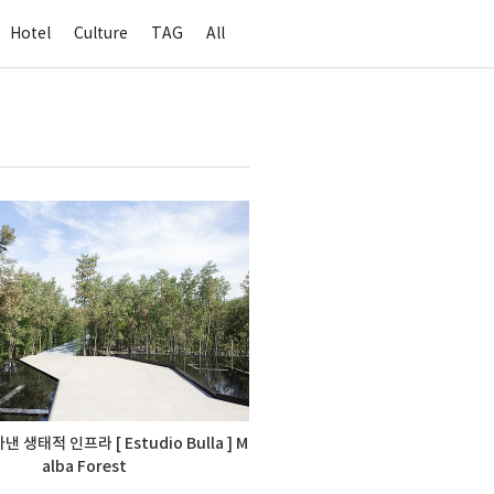
Hotel
Culture
TAG
All
 생태적 인프라 [ Estudio Bulla ] M
alba Forest