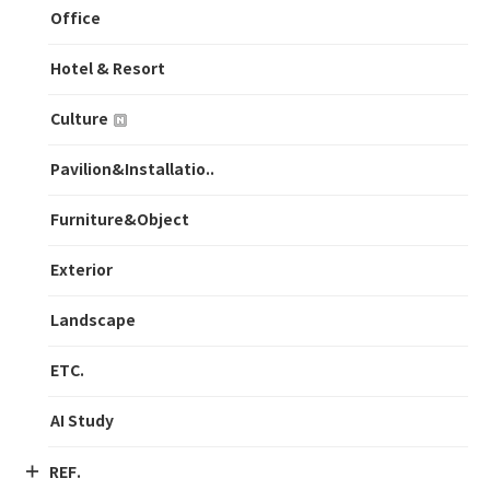
Office
Hotel & Resort
Culture
Pavilion&Installatio..
Furniture&Object
Exterior
Landscape
ETC.
AI Study
REF.