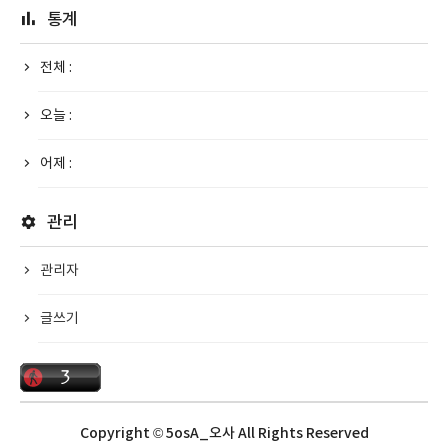
통계
전체 :
오늘 :
어제 :
관리
관리자
글쓰기
Copyright © 5osA_오사 All Rights Reserved