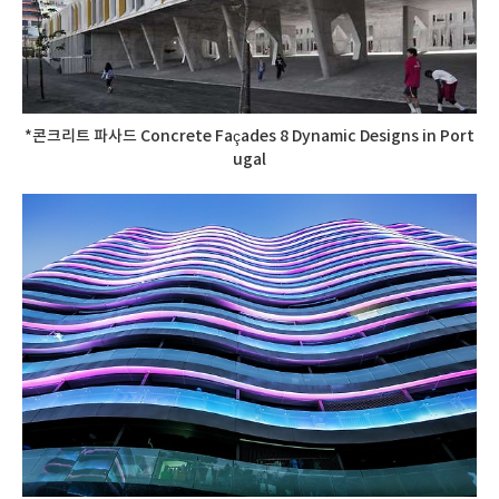
*콘크리트 파사드 Concrete Façades 8 Dynamic Designs in Port
ugal