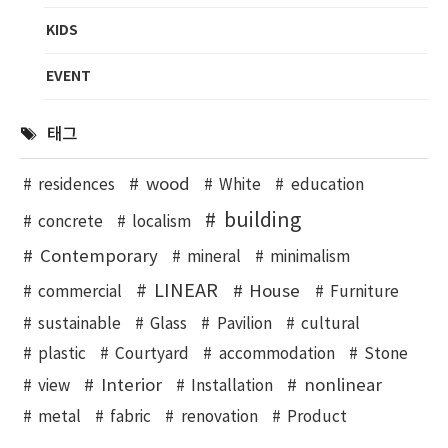
KIDS
EVENT
태그
wood
residences
White
education
building
concrete
localism
Contemporary
mineral
minimalism
LINEAR
House
commercial
Furniture
sustainable
Glass
Pavilion
cultural
plastic
Courtyard
accommodation
Stone
Interior
nonlinear
view
Installation
metal
fabric
renovation
Product