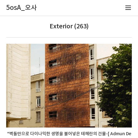
5osA_오사
Exterior (263)
*벽돌만으로 다이나믹한 생명을 불어넣은 테헤란의 건물-[ Admun De