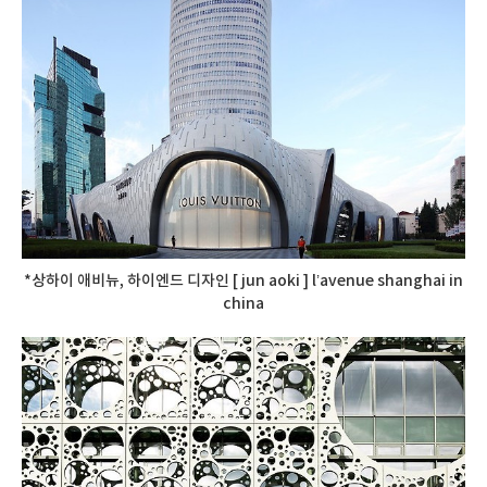
*상하이 애비뉴, 하이엔드 디자인 [ jun aoki ] l’avenue shanghai in
china