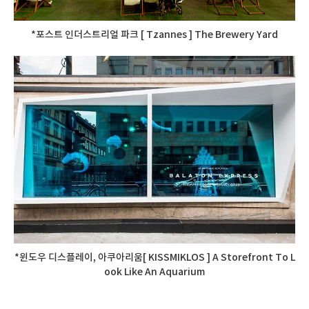
*포스트 인더스트리얼 파크 [ Tzannes ] The Brewery Yard
*윈도우 디스플레이, 아쿠아리움[ KISSMIKLOS ] A Storefront To L
ook Like An Aquarium