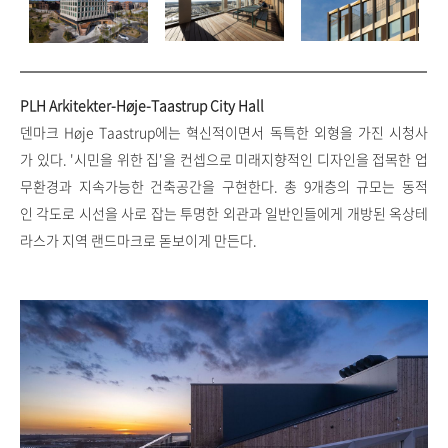
PLH Arkitekter-Høje-Taastrup City Hall
덴마크 Høje Taastrup에는 혁신적이면서 독특한 외형을 가진 시청사
가 있다. '시민을 위한 집'을 컨셉으로 미래지향적인 디자인을 접목한 업
무환경과 지속가능한 건축공간을 구현한다. 총 9개층의 규모는 동적
인 각도로 시선을 사로 잡는 투명한 외관과 일반인들에게 개방된 옥상테
라스가 지역 랜드마크로 돋보이게 만든다.