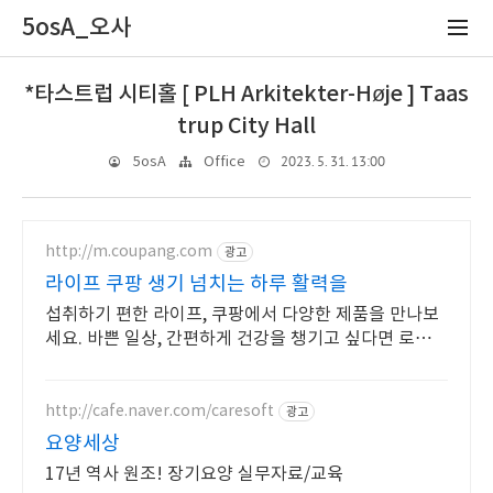
5osA_오사
*타스트럽 시티홀 [ PLH Arkitekter-Høje ] Taas
trup City Hall
2023. 5. 31. 13:00
5osA
Office
http://m.coupang.com
광고
라이프 쿠팡 생기 넘치는 하루 활력을
섭취하기 편한 라이프, 쿠팡에서 다양한 제품을 만나보
세요. 바쁜 일상, 간편하게 건강을 챙기고 싶다면 로켓배
송으로 받아보세요.
http://cafe.naver.com/caresoft
광고
요양세상
17년 역사 원조! 장기요양 실무자료/교육