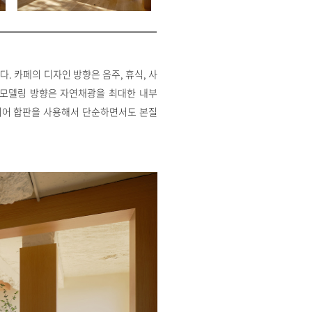
입니다. 카페의 디자인 방향은 음주, 휴식, 사
리모델링 방향은 자연채광을 최대한 내부
베니어 합판을 사용해서 단순하면서도 본질