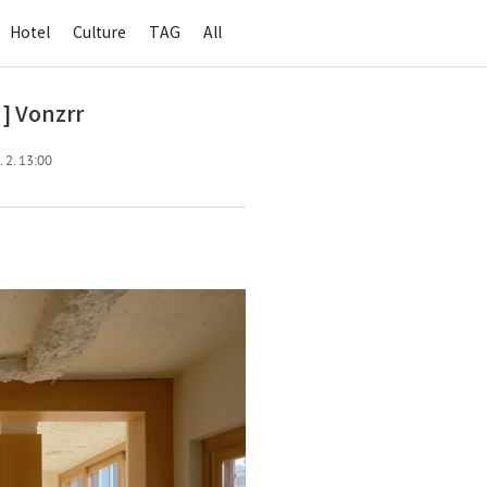
Hotel
Culture
TAG
All
] Vonzrr
 2. 13:00