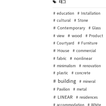
태그
education
Installation
cultural
Stone
Contemporary
Glass
wood
view
Product
Courtyard
Furniture
House
commercial
nonlinear
fabric
minimalism
renovation
plastic
concrete
building
mineral
Pavilion
metal
LINEAR
residences
accommodation
White