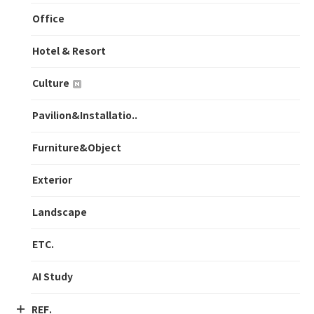
Office
Hotel & Resort
Culture
Pavilion&Installatio..
Furniture&Object
Exterior
Landscape
ETC.
AI Study
REF.