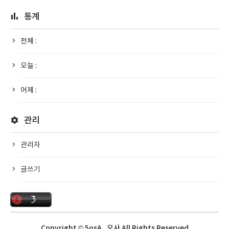
통계
전체 :
오늘 :
어제 :
관리
관리자
글쓰기
Copyright © 5osA_오사 All Rights Reserved