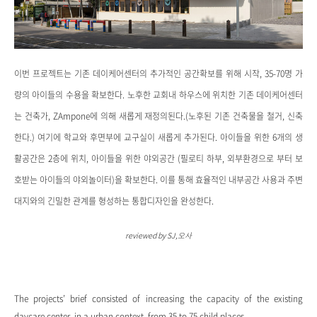
이번 프로젝트는 기존 데이케어센터의 추가적인 공간확보를 위해 시작, 35-70명 가
량의 아이들의 수용을 확보한다. 노후한 교회내 하우스에 위치한 기존 데이케어센터
는 건축가,
ZAmpone
에 의해 새롭게 재정의된다.(노후된 기존 건축물을 철거, 신축
한다.) 여기에 학교와 후면부에 교구실이 새롭게 추가된다. 아이들을 위한 6개의 생
활공간은 2층에 위치, 아이들을 위한 야외공간 (필로티 하부, 외부환경으로 부터 보
호받는 아이들의 야외놀이터)을 확보한다. 이를 통해 효율적인 내부공간 사용과 주변
대지와의 긴밀한 관계를 형성하는 통합디자인을 완성한다.
reviewed by SJ,오사
The projects’ brief consisted of increasing the capacity of the existing
daycare center, in a urban context, from 35 to 75 child places.