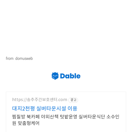
from domusweb
https://송추주간보호센터.com
광고
대지2천평 실버타운시설 이용
찜질방 북카페 야외산책 텃밭운영 실버타운식단 소수인
원 맞춤형케어