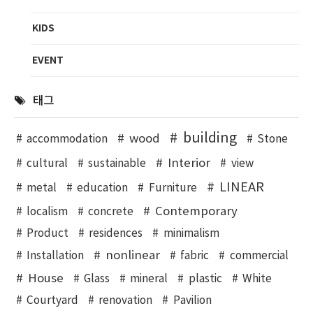
KIDS
EVENT
태그
building
wood
accommodation
Stone
Interior
cultural
sustainable
view
LINEAR
metal
education
Furniture
Contemporary
localism
concrete
Product
residences
minimalism
nonlinear
Installation
fabric
commercial
House
Glass
mineral
plastic
White
Courtyard
renovation
Pavilion