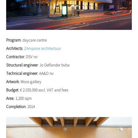
Program
: daycare centre
Architects
:
ZAmpone architectuur
Contractor
: DSV nv
Structural engineer
: Jo Deflander bvba
Technical engineer
: AA&O nv
Artwork
:
Moos gallery
Budget
: € 2.035.000 excl. VAT and fees
Area
: 1,200 sqm
Completion
: 2014