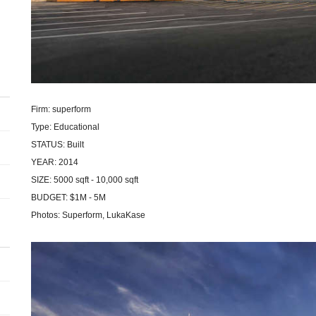
Firm: superform
Type: Educational
STATUS: Built
YEAR: 2014
SIZE: 5000 sqft - 10,000 sqft
BUDGET: $1M - 5M
Photos: Superform, LukaKase