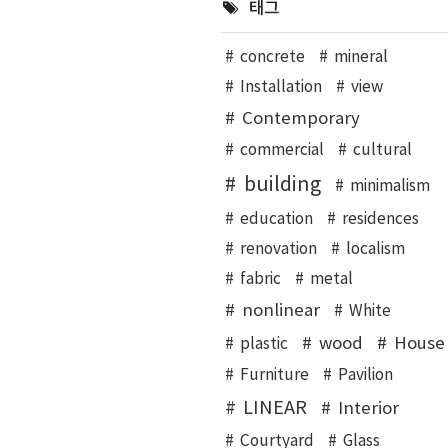
태그
concrete
mineral
Installation
view
Contemporary
commercial
cultural
building
minimalism
education
residences
renovation
localism
fabric
metal
nonlinear
White
wood
House
plastic
Furniture
Pavilion
LINEAR
Interior
Courtyard
Glass