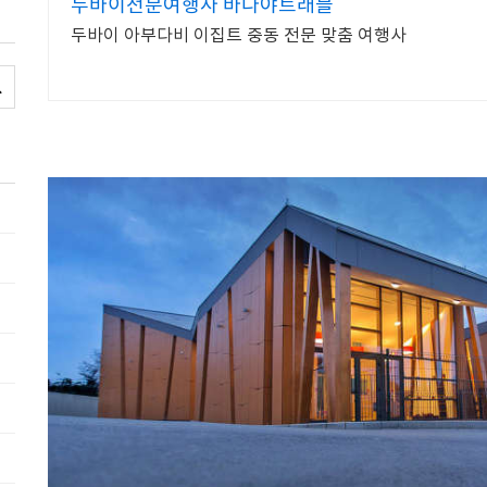
두바이전문여행사 바다야트래블
두바이 아부다비 이집트 중동 전문 맞춤 여행사