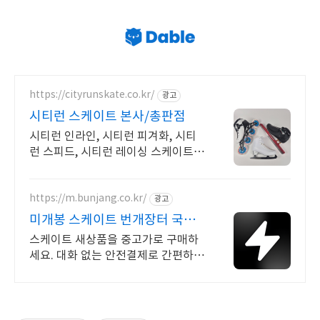
https://cityrunskate.co.kr/
광고
시티런 스케이트 본사/총판점
시티런 인라인, 시티런 피겨화, 시티
런 스피드, 시티런 레이싱 스케이트
총 판매점
https://m.bunjang.co.kr/
광고
미개봉 스케이트 번개장터 국내
최대 브랜드 중고거래
스케이트 새상품을 중고가로 구매하
세요. 대화 없는 안전결제로 간편하
게! 전국 각지에서 올라오는 전국구
최다 상품 매일 10만 개 이상의 신규
상품 업로드