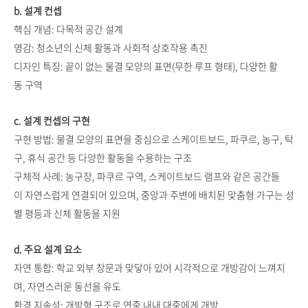
b. 설계 컨셉
핵심 개념: 다목적 공간 설계
영감: 청소년의 신체 활동과 사회적 상호작용 촉진
디자인 특징: 끝이 없는 물결 모양의 표면(무한 루프 형태), 다양한 활
동 구역
c. 설계 컨셉의 구현
구현 방법: 물결 모양의 표면을 중심으로 스케이트보드, 파쿠르, 농구, 탁
구, 휴식 공간 등 다양한 활동을 수용하는 구조
구체적 사례: 농구장, 파쿠르 구역, 스케이트보드 램프와 같은 공간들
이 자연스럽게 연결되어 있으며, 중앙과 주변에 배치된 맞춤형 가구는 성
별 평등과 신체 활동을 지원
d. 주요 설계 요소
자연 통합: 학교 외부 창문과 맞닿아 있어 시각적으로 개방감이 느껴지
며, 자연스러운 동선을 유도
환경 지속성: 개방형 구조로 연중 내내 대중에게 개방