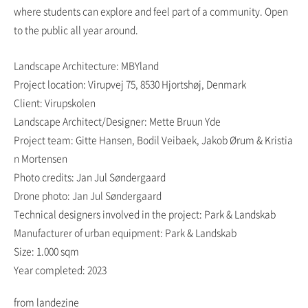
where students can explore and feel part of a community. Open
to the public all year around.
Landscape Architecture: MBYland
Project location: Virupvej 75, 8530 Hjortshøj, Denmark
Client: Virupskolen
Landscape Architect/Designer: Mette Bruun Yde
Project team: Gitte Hansen, Bodil Veibaek, Jakob Ørum & Kristia
n Mortensen
Photo credits: Jan Jul Søndergaard
Drone photo: Jan Jul Søndergaard
Technical designers involved in the project: Park & Landskab
Manufacturer of urban equipment: Park & Landskab
Size: 1.000 sqm
Year completed: 2023
from landezine