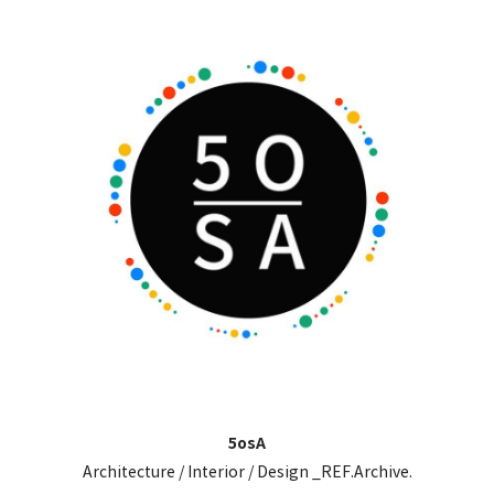
5osA
Architecture / Interior / Design _REF.Archive.