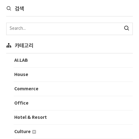
검색
카테고리
AI.LAB
House
Commerce
Office
Hotel & Resort
Culture