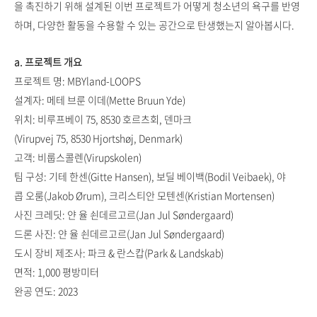
을 촉진하기 위해 설계된 이번 프로젝트가 어떻게 청소년의 욕구를 반영
하며, 다양한 활동을 수용할 수 있는 공간으로 탄생했는지 알아봅시다.
a. 프로젝트 개요
프로젝트 명: MBYland-LOOPS
설계자: 메테 브룬 이데(Mette Bruun Yde)
위치: 비루프베이 75, 8530 호르츠회, 덴마크
(Virupvej 75, 8530 Hjortshøj, Denmark)
고객: 비룹스콜렌(Virupskolen)
팀 구성: 기테 한센(Gitte Hansen), 보딜 베이백(Bodil Veibaek), 야
콥 오룸(Jakob Ørum), 크리스티안 모텐센(Kristian Mortensen)
사진 크레딧: 얀 율 쇤데르고르(Jan Jul Søndergaard)
드론 사진: 얀 율 쇤데르고르(Jan Jul Søndergaard)
도시 장비 제조사: 파크 & 란스캅(Park & Landskab)
면적: 1,000 평방미터
완공 연도: 2023