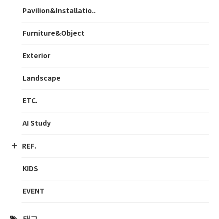
Pavilion&Installatio..
Furniture&Object
Exterior
Landscape
ETC.
AI Study
REF.
KIDS
EVENT