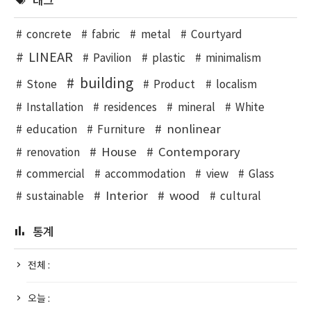
태그
concrete
fabric
metal
Courtyard
LINEAR
Pavilion
plastic
minimalism
building
Stone
Product
localism
Installation
residences
mineral
White
nonlinear
education
Furniture
House
Contemporary
renovation
commercial
accommodation
view
Glass
Interior
wood
sustainable
cultural
통계
전체 :
오늘 :