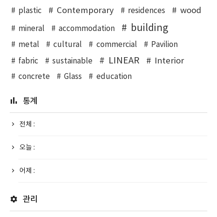
Contemporary
wood
plastic
residences
building
mineral
accommodation
metal
cultural
commercial
Pavilion
LINEAR
Interior
fabric
sustainable
concrete
Glass
education
통계
전체 :
오늘 :
어제 :
관리