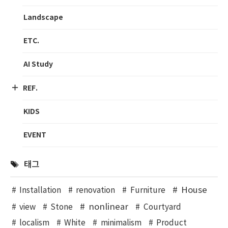
Landscape
ETC.
AI Study
REF.
KIDS
EVENT
태그
House
Installation
renovation
Furniture
nonlinear
view
Stone
Courtyard
localism
White
minimalism
Product