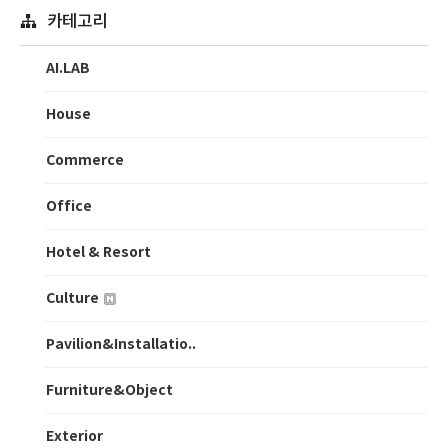
카테고리
AI.LAB
House
Commerce
Office
Hotel & Resort
Culture
Pavilion&Installatio..
Furniture&Object
Exterior