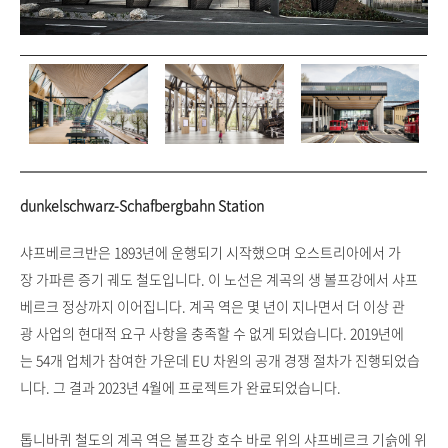
dunkelschwarz-Schafbergbahn Station
샤프베르크반은 1893년에 운행되기 시작했으며 오스트리아에서 가
장 가파른 증기 궤도 철도입니다. 이 노선은 계곡의 생 볼프강에서 샤프
베르크 정상까지 이어집니다. 계곡 역은 몇 년이 지나면서 더 이상 관
광 사업의 현대적 요구 사항을 충족할 수 없게 되었습니다. 2019년에
는 54개 업체가 참여한 가운데 EU 차원의 공개 경쟁 절차가 진행되었습
니다. 그 결과 2023년 4월에 프로젝트가 완료되었습니다.
톱니바퀴 철도의 계곡 역은 볼프강 호수 바로 위의 샤프베르크 기슭에 위