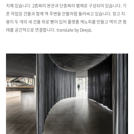
치해 있습니다. 2층짜리 본관과 단층짜리 별채로 구성되어 있습니다. 기
존 작업장 건물과 함께 역 주변을 안뜰처럼 둘러싸고 있습니다. 창고 지
붕이 두 개의 새 건물 위로 뻗어 있어 플랫폼 캐노피를 만들고 역의 큰 형
태를 공간적으로 연결합니다. translate by DeepL