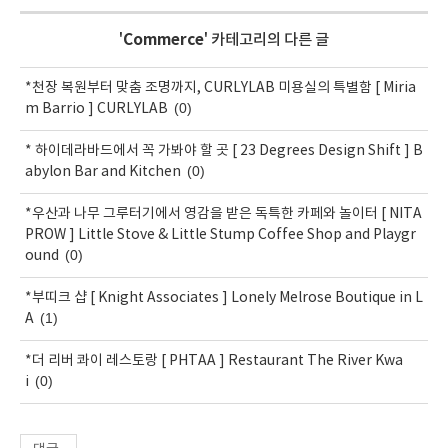
'
Commerce
' 카테고리의 다른 글
*천장 복원부터 맞춤 조명까지, CURLYLAB 미용실의 특별함 [ Miria
(0)
m Barrio ] CURLYLAB
* 하이데라바드에서 꼭 가봐야 할 곳 [ 23 Degrees Design Shift ] B
(0)
abylon Bar and Kitchen
*우산과 나무 그루터기에서 영감을 받은 독특한 카페와 놀이터 [ NITA
PROW ] Little Stove & Little Stump Coffee Shop and Playgr
(0)
ound
*부띠크 샵 [ Knight Associates ] Lonely Melrose Boutique in L
(1)
A
*더 리버 콰이 레스토랑 [ PHTAA ] Restaurant The River Kwa
(0)
i