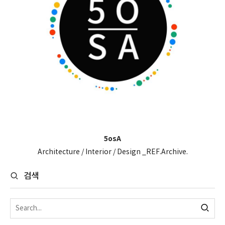
5osA
Architecture / Interior / Design _REF.Archive.
검색