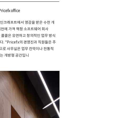
ricefx office
마인크래프트에서 영감을 받은 수천 개
이전에 가격 책정 소프트웨어 회사
있는 콜콜은 유연하고 창의적인 업무 방식
 "Pricefx의 경영진과 직원들은 주
으로 사무실은 업무 칸막이나 전통적
있는 개방형 공간입니