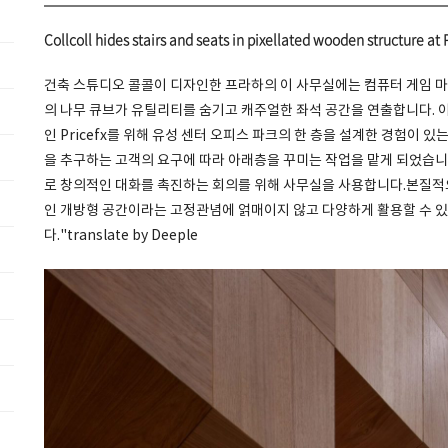
Collcoll hides stairs and seats in pixellated wooden structure at P
건축 스튜디오 콜콜이 디자인한 프라하의 이 사무실에는 컴퓨터 게임 
의 나무 큐브가 유틸리티를 숨기고 캐주얼한 좌석 공간을 연출합니다. 
인 Pricefx를 위해 유성 센터 오피스 파크의 한 층을 설계한 경험이 
을 추구하는 고객의 요구에 따라 아래층을 꾸미는 작업을 맡게 되었습니다.
로 창의적인 대화를 촉진하는 회의를 위해 사무실을 사용합니다.본질적
인 개방형 공간이라는 고정관념에 얽매이지 않고 다양하게 활용할 수 
다."translate by Deeple