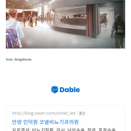
from designboom
http://blog.naver.com/conel_lee
광고
안양 인덕원 코넬비뇨기과의원
요로결석, 비뇨기질환, 검사, 남성수술, 정관, 포경수술,