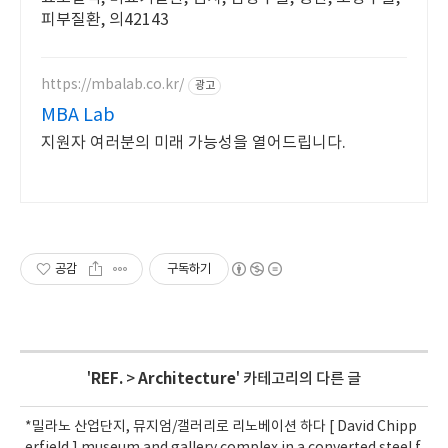
피부질환, 의42143
https://mbalab.co.kr/
광고
MBA Lab
지원자 여러분의 미래 가능성을 열어드립니다.
공감
구독하기
'
REF.
>
Architecture
' 카테고리의 다른 글
*밀라노 산업단지, 뮤지엄/갤러리로 리노베이션 하다 [ David Chipp
erfield ] museum and gallery complex in a converted steel f