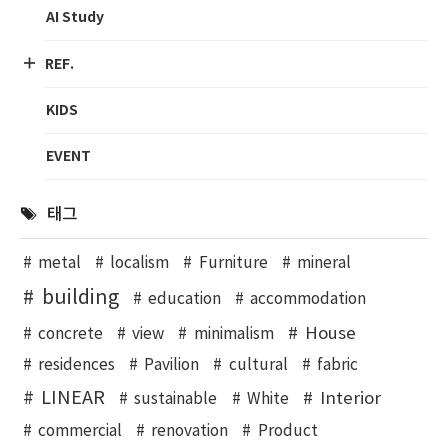
AI Study
REF.
KIDS
EVENT
태그
metal
localism
Furniture
mineral
building
education
accommodation
House
concrete
view
minimalism
residences
Pavilion
cultural
fabric
LINEAR
Interior
sustainable
White
commercial
renovation
Product