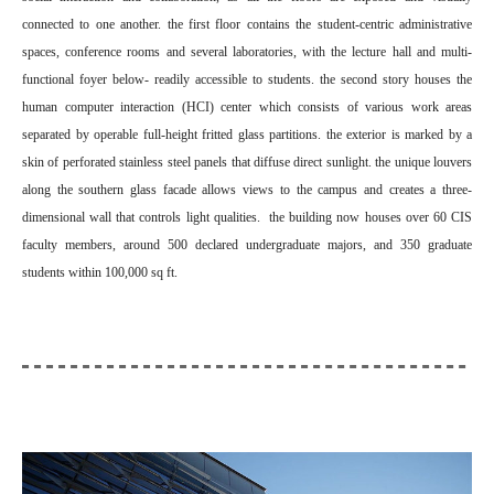
connected to one another. the first floor contains the student-centric administrative
spaces, conference rooms and several laboratories, with the lecture hall and multi-
functional foyer below- readily accessible to students. the second story houses the
human computer interaction (HCI) center which consists of various work areas
separated by operable full-height fritted glass partitions. the exterior is marked by a
skin of perforated stainless steel panels that diffuse direct sunlight. the unique louvers
along the southern glass facade allows views to the campus and creates a three-
dimensional wall that controls light qualities. the building now houses over 60 CIS
faculty members, around 500 declared undergraduate majors, and 350 graduate
students within 100,000 sq ft.