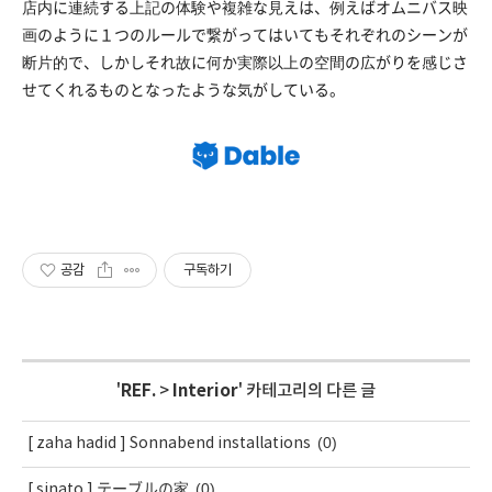
店内に連続する上記の体験や複雑な見えは、例えばオムニバス映
画のように１つのルールで繋がってはいてもそれぞれのシーンが
断片的で、しかしそれ故に何か実際以上の空間の広がりを感じさ
せてくれるものとなったような気がしている。
공감
구독하기
'
REF.
>
Interior
' 카테고리의 다른 글
(0)
[ zaha hadid ] Sonnabend installations
(0)
[ sinato ] テーブルの家