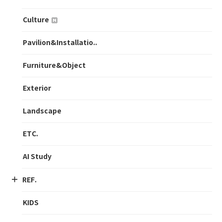
Culture
Pavilion&Installatio..
Furniture&Object
Exterior
Landscape
ETC.
AI Study
REF.
KIDS