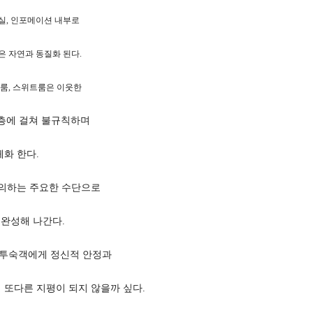
실, 인포메이션 내부로
 자연과 동질화 된다.
룸, 스위트룸은 이웃한
층에 걸쳐 불규칙하며
화 한다.
정의하는 주요한 수단으로
완성해 나간다.
 투숙객에게 정신적 안정과
또다른 지평이 되지 않을까 싶다.