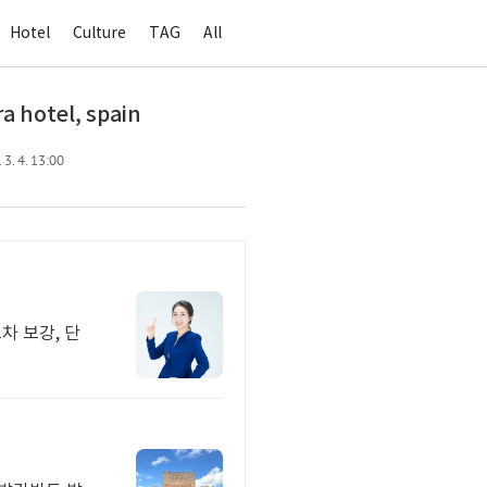
Hotel
Culture
TAG
All
 hotel, spain
3. 4. 13:00
차 보강, 단