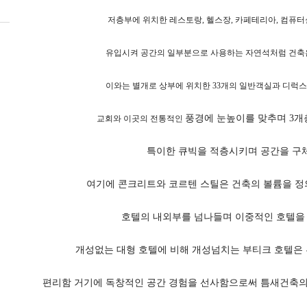
저층부에 위치한 레스토랑, 헬스장, 카페테리아, 컴퓨터
유입시켜 공간의 일부분으로 사용하는 자연석처럼 건축은
이와는 별개로 상부에 위치한 33개의 일반객실과 디럭스
풍경에 눈높이를 맞추며 3개
교회와 이곳의 전통적인
특이한 큐빅을 적층시키며 공간을 구체
여기에 콘크리트와 코르텐 스틸은 건축의 볼륨을 
호텔의 내외부를 넘나들며 이중적인 호텔을 
개성없는 대형 호텔에 비해 개성넘치는 부티크 호텔은
편리함 거기에 독창적인 공간 경험을 선사함으로써 틈새건축의 