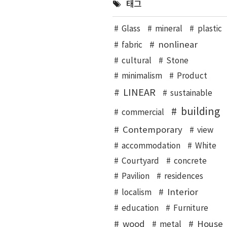
태그
Glass
mineral
plastic
nonlinear
fabric
cultural
Stone
minimalism
Product
LINEAR
sustainable
building
commercial
Contemporary
view
accommodation
White
Courtyard
concrete
Pavilion
residences
Interior
localism
education
Furniture
wood
House
metal