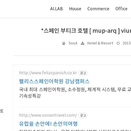
AI.LAB
House
Commerce
Office
*스페인 부티크 호텔 [ mup-arq ] viura
2013. 
5osA
Hotel & Resort
http://www.felizspanish.co.kr
광고
펠리스스페인어학원 강남캠퍼스
국내 최대 스페인어학원, 소수정원, 체계적 시스템, 무료 교
기속성특강
RE
http://www.sonantravel.com/
광고
유럽을 손안에! 손안의여행