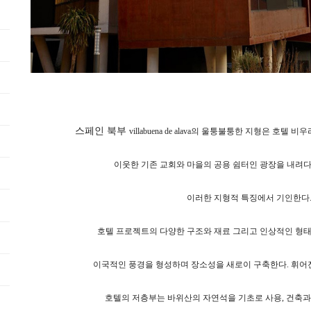
스페인 북부
villabuena de alava의 울퉁불퉁한 지형은 호
이웃한 기존 교회와 마을의 공용 쉼터인 광장을 내려다
이러한 지형적 특징에서 기인한다
호텔 프로젝트의 다양한 구조와 재료 그리고 인상적인 형
이국적인 풍경을 형성하며 장소성을 새로이 구축한다. 휘어
호텔의 저층부는 바위산의 자연석을 기초로 사용, 건축과