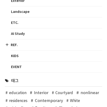
Exterior
Landscape
ETC.
AI Study
REF.
KIDS
EVENT
태그
Interior
nonlinear
education
Courtyard
Contemporary
residences
White