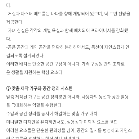
다.
-거실과 마스터 베드룸은 바다를 향해 개방되어 있으며, 탁 트인 전망을
제공한다.
-자녀 침실은 각각의 개별 욕실과 함께 배치되어 프라이버시를 강화했
다.
-공용 공간과 개인 공간을 명확히 분리하면서도, 동선이 자연스럽게 연
결되도록 설계되었다.
이러한 배치는 단순한 공간 구성이 아니다. 가족 구성원 간의 조화로
운 생활을 지원하는 핵심 요소다.
⑤ 맞춤 제작 가구와 공간 정리 시스템
맞춤 제작된 가구는 공간 정리뿐만 아니라, 사용자의 동선과 공간 활용
을 극대화하는 역할을 수행한다.
수납과 공간 정리를 동시에 해결하는 맞춤 가구 배치
미니멀한 디자인을 유지하면서도, 실용성과 미학적 요소를 결합
이러한 요소들은 단순한 편의성을 넘어, 공간의 질서를 형성하고 자연스
러운 흐름을 조성하는 핵심 설계 전략이다.