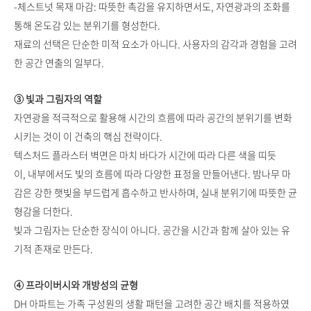
-체스트넛 목재 마감: 따뜻한 촉감을 유지하면서도, 자연광과의 조화를
통해 온도감 있는 분위기를 형성한다.
재료의 선택은 단순한 미적 요소가 아니다. 사용자의 감각과 경험을 고려
한 공간 연출의 일부다.
③ 빛과 그림자의 역할
자연광을 적극적으로 활용해 시간의 흐름에 따라 공간의 분위기를 변화
시키는 것이 이 건축의 핵심 전략이다.
텍스처드 플라스터 벽면은 마치 바다가 시간에 따라 다른 색을 띠듯
이, 내부에서도 빛의 흐름에 따라 다양한 표정을 만들어낸다. 밤나무 마
감은 강한 햇빛을 부드럽게 흡수하고 반사하며, 실내 분위기에 따뜻한 균
형감을 더한다.
빛과 그림자는 단순한 장식이 아니다. 공간을 시간과 함께 살아 있는 유
기적 존재로 만든다.
④ 프라이버시와 개방성의 균형
DH 아파트는 가족 구성원의 생활 패턴을 고려한 공간 배치를 적용하였