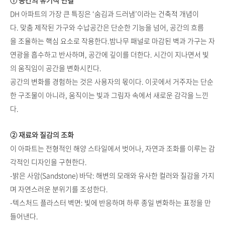
① 공간의 유기적 연결
DH 아파트의 가장 큰 특징은 ‘숨김과 드러냄’이라는 건축적 개념이
다. 맞춤 제작된 가구와 수납공간은 단순한 기능을 넘어, 공간의 흐름
을 조율하는 핵심 요소로 작용한다.밤나무 패널로 마감된 벽과 가구는 자
연광을 흡수하고 반사하며, 공간에 깊이를 더한다. 시간이 지나면서 빛
의 움직임이 공간을 변화시킨다.
공간의 변화를 경험하는 것은 사용자의 몫이다. 이곳에서 거주자는 단순
한 구조물이 아니라, 움직이는 빛과 그림자 속에서 새로운 감각을 느낀
다.
② 재료와 질감의 조화
이 아파트는 전형적인 해양 스타일에서 벗어나, 자연과 조화를 이루는 감
각적인 디자인을 구현한다.
-밝은 사암(Sandstone) 바닥: 해변의 모래와 유사한 컬러와 질감을 가지
며 자연스러운 분위기를 조성한다.
-텍스처드 플라스터 벽면: 빛에 반응하며 하루 종일 변화하는 표정을 만
들어낸다.