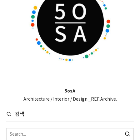
5osA
Architecture / Interior / Design _REF.Archive.
검색