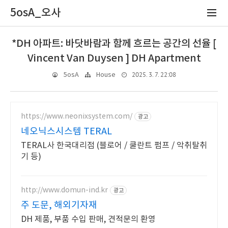
5osA_오사
*DH 아파트: 바닷바람과 함께 흐르는 공간의 선율 [
Vincent Van Duysen ] DH Apartment
2025. 3. 7. 22:08
5osA
House
https://www.neonixsystem.com/
광고
네오닉스시스템 TERAL
TERAL사 한국대리점 (블로어 / 쿨란트 펌프 / 악취탈취
기 등)
http://www.domun-ind.kr
광고
주 도문, 해외기자재
DH 제품, 부품 수입 판매, 견적문의 환영