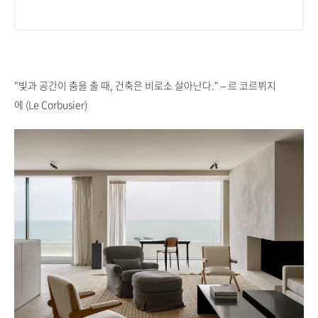
"빛과 공간이 춤을 출 때, 건축은 비로소 살아난다." – 르 코르뷔지
에 (Le Corbusier)