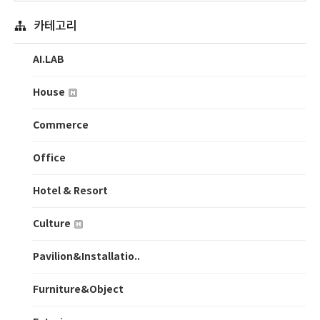
카테고리
AI.LAB
House
Commerce
Office
Hotel & Resort
Culture
Pavilion&Installatio..
Furniture&Object