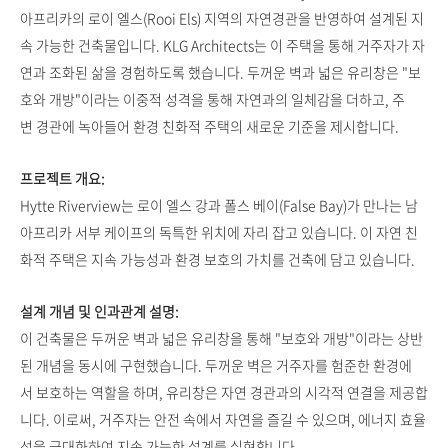
아프리카의 로이 엘스(Rooi Els) 지역의 자연경관을 반영하여 설계된 지
속 가능한 건축물입니다. KLG Architects는 이 주택을 통해 거주자가 자
연과 조화된 삶을 경험하도록 했습니다. 두꺼운 벽과 넓은 유리창은 "보
호와 개방"이라는 이중적 성격을 통해 자연과의 일체감을 더하고, 주
변 경관에 녹아들어 환경 친화적 주택의 새로운 기준을 제시합니다.
프로젝트 개요:
Hytte Riverview는 로이 엘스 강과 폴스 베이(False Bay)가 만나는 남
아프리카 서부 케이프의 독특한 위치에 자리 잡고 있습니다. 이 자연 친
화적 주택은 지속 가능성과 환경 보호의 가치를 건축에 담고 있습니다.
설계 개념 및 인과관계 설명:
이 건축물은 두꺼운 벽과 넓은 유리창을 통해 "보호와 개방"이라는 상반
된 개념을 동시에 구현했습니다. 두꺼운 벽은 거주자를 험준한 환경에
서 보호하는 역할을 하며, 유리창은 자연 경관과의 시각적 연결을 제공합
니다. 이로써, 거주자는 안전 속에서 자연을 즐길 수 있으며, 에너지 효율
성을 극대화하여 지속 가능한 설계를 실현합니다.