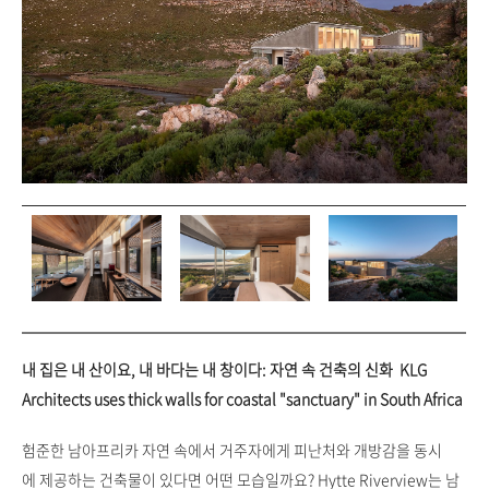
내 집은 내 산이요, 내 바다는 내 창이다: 자연 속 건축의 신화 KLG
Architects uses thick walls for coastal "sanctuary" in South Africa
험준한 남아프리카 자연 속에서 거주자에게 피난처와 개방감을 동시
에 제공하는 건축물이 있다면 어떤 모습일까요? Hytte Riverview는 남