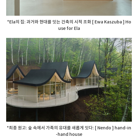
*Ela의 집: 과거와 현대를 잇는 건축의 시적 조화 [ Ewa Kaszuba ] Ho
use for Ela
*최종 원고: 숲 속에서 가족의 유대를 새롭게 잇다: [ Nendo ] hand-in
-hand house