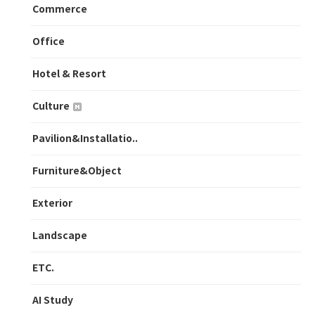
Commerce
Office
Hotel & Resort
Culture
Pavilion&Installatio..
Furniture&Object
Exterior
Landscape
ETC.
AI Study