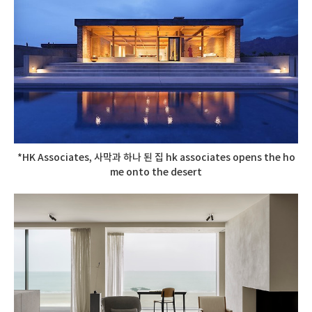
*HK Associates, 사막과 하나 된 집 hk associates opens the ho
me onto the desert