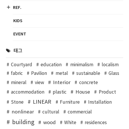
REF.
KIDS
EVENT
태그
Courtyard
education
minimalism
localism
fabric
Pavilion
metal
sustainable
Glass
Interior
mineral
view
concrete
House
accommodation
plastic
Product
LINEAR
Stone
Furniture
Installation
nonlinear
cultural
commercial
building
wood
White
residences