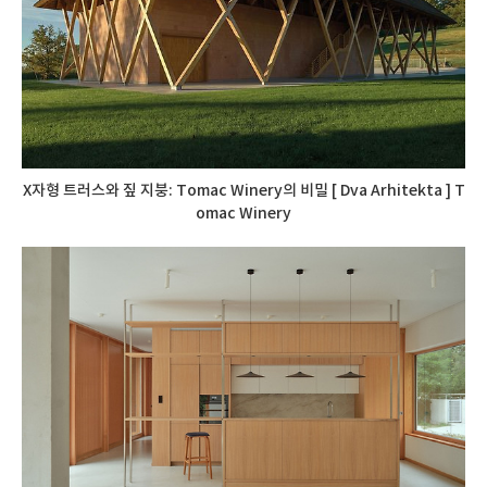
X자형 트러스와 짚 지붕: Tomac Winery의 비밀 [ Dva Arhitekta ] T
omac Winery