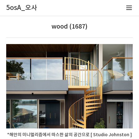
5osA_오사
wood (1687)
*해안의 미니멀리즘에서 따스한 삶의 공간으로 [ Studio Johnston ]