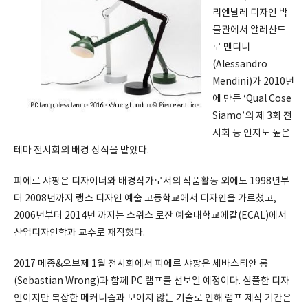
리엔날레 디자인 박
물관에서 알레산드
로 멘디니
(Alessandro
Mendini)가 2010년
에 만든 ‘Qual Cose
Siamo’의 제 3회 전
시회 등 인지도 높은
테마 전시회의 배경 장식을 맡았다.
피에르 샤팡은 디자이너와 배경작가로서의 작품활동 외에도 1998년부
터 2008년까지 랭스 디자인 예술 고등학교에서 디자인을 가르쳤고,
2006년부터 2014년 까지는 스위스 로잔 예술대학교에칼(ECAL)에서
산업디자인학과 교수로 재직했다.
2017 메종&오브제 1월 전시회에서 피에르 샤팡은 세바스티안 롱
(Sebastian Wrong)과 함께 PC 램프를 선보일 예정이다. 심플한 디자
인이지만 복잡한 메커니즘과 보이지 않는 기술로 인해 램프 제작 기간은