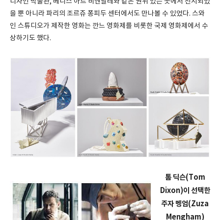
디자인 박물관, 베니스 아트 비엔날레와 같은 권위 있는 곳에서 전시되었
을 뿐 아니라 파리의 조르쥬 퐁피두 센터에서도 만나볼 수 있었다. 스와
인 스튜디오가 제작한 영화는 깐느 영화제를 비롯한 국제 영화제에서 수
상하기도 했다.
톰 딕슨(Tom
Dixon)이 선택한
주자 멩엄(Zuza
Mengham)