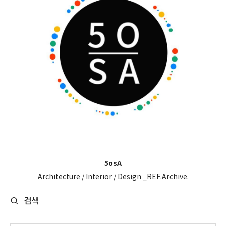
5osA
Architecture / Interior / Design _REF.Archive.
검색