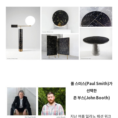
폴 스미스(Paul Smith)가
선택한
존 부스(John Booth)
지난 여름 밀라노 패션 위크