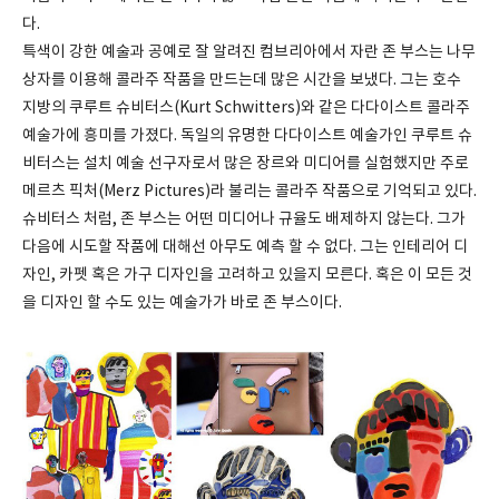
다.
특색이 강한 예술과 공예로 잘 알려진 컴브리아에서 자란 존 부스는 나무
상자를 이용해 콜라주 작품을 만드는데 많은 시간을 보냈다. 그는 호수
지방의 쿠루트 슈비터스(Kurt Schwitters)와 같은 다다이스트 콜라주
예술가에 흥미를 가졌다. 독일의 유명한 다다이스트 예술가인 쿠루트 슈
비터스는 설치 예술 선구자로서 많은 장르와 미디어를 실험했지만 주로
메르츠 픽처(Merz Pictures)라 불리는 콜라주 작품으로 기억되고 있다.
슈비터스 처럼, 존 부스는 어떤 미디어나 규율도 배제하지 않는다. 그가
다음에 시도할 작품에 대해선 아무도 예측 할 수 없다. 그는 인테리어 디
자인, 카펫 혹은 가구 디자인을 고려하고 있을지 모른다. 혹은 이 모든 것
을 디자인 할 수도 있는 예술가가 바로 존 부스이다.