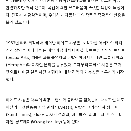
틱 예술에 주목하며 자기만의 독창적인 스타일을 표현한다. 그의 작품은
간결하지만 격식 있으며, 곡선에 의한 부드러움과 뚜렷한 색상이 특징이
다. 깔끔하고 감각적이며, 우아하고 따뜻한 그의 작품은 즉각적인 반응을
불러 일으킨다.
1962년 파리 외각에서 태어난 피에르 샤팡은, 조각가인 아버지와 타피
스리 장인을 어머니를 둔 예술 가정에서 태어났다. 브르쥬 지역의 보자르
(beaux-Arts) 예술학교를 졸업하고 이탈리아에서 디자인 그룹 멤피스
(Memphis)와 디자인 문화를 공부했다. 그때부터 피에르 샤팡은 그가
앞으로 나아갈 길을 깨닫고 형태에 대한 작업의 가능성을 추구하기 시작
했다.
피에르 샤팡은 다수의 유명 브랜드와 콜라보를 펼쳤는데, 대표적인 예로
이탈리아 생활용품 기업 알레시(Alessi), 프랑스 크리스탈사 생 루이
(Saint-Louis), 밀라노 디자인 갤러리, 에르메스, 리네 로제. 포스트 디
자인, 롱포헤이(Wrong for Hay) 등이 있다.