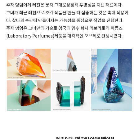
주자 멩엄에게 레진은 문자 그대로상징적 투명성을 지닌 재료이다.
그녀가 최근 레진으로 조각 작품을 만들 때 집중하는 것은 촉매 작용이
다. 찰나의 순간에 만들어지는 가능성을 중심으로 작업을 진행한다.
주자 멩엄은 그녀만의 기술로 영국의 향수 회사 라보라토리 퍼퓸즈
(Laboratory Perfumes)제품을 매혹적인 오브제로 탄생시켰다.