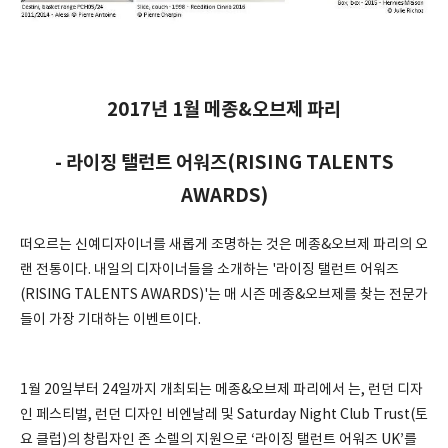
2017년 1월 메종&오브제 파리
- 라이징 탤런트 어워즈(RISING TALENTS
AWARDS)
떠오르는 신예디자이너를 새롭게 조명하는 것은 메종&오브제 파리의 오
랜 전통이다. 내일의 디자이너들을 소개하는 '라이징 탤런트 어워즈
(RISING TALENTS AWARDS)'는 매 시즌 메종&오브제를 찾는 전문가
들이 가장 기대하는 이벤트이다.
1월 20일부터 24일까지 개최되는 메종&오브제 파리에서 는, 런던 디자
인 페스티벌, 런던 디자인 비엔날레 및 Saturday Night Club Trust(토
요 클럽)의 창립자인 존 소렐의 지원으로 ‘라이징 탤런트 어워즈 UK’를