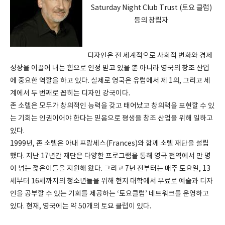
Saturday Night Club Trust (토요 클럽)
등의 창립자
디자인은 전 세계적으로 사회적 변화와 경제
성장을 이끌어 내는 힘으로 인정 받고 있을 뿐 아니라 영국의 창조 산업
에 중요한 역할을 하고 있다. 실제로 영국은 유럽에서 제 1의, 그리고 세
계에서 두 번째로 꼽히는 디자인 강국이다.
존 소렐은 모두가 창의적인 능력을 갖고 태어났고 창의력을 표현할 수 있
는 기회는 인권이어야 한다는 믿음으로 평생을 창조 산업을 위해 일하고
있다.
1999년, 존 소렐은 아내 프랑세스(Frances)와 함께 소렐 재단을 설립
했다. 지난 17년간 재단은 다양한 프로그램을 통해 영국 전역에서 만 명
이 넘는 젊은이들을 지원해 왔다. 그리고 7년 전부터는 매주 토요일, 13
세부터 16세까지의 청소년들을 위해 현지 대학에서 무료로 예술과 디자
인을 공부할 수 있는 기회를 제공하는 ‘토요클럽’ 네트워크를 운영하고
있다. 현재, 영국에는 약 50개의 토요 클럽이 있다.