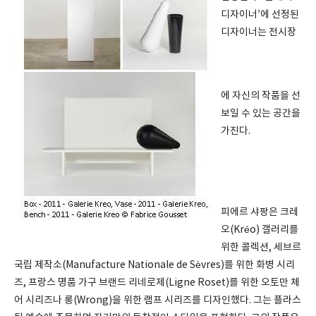
디자이너’에 선정된
디자이너는 전시장
에 자신의 작품을 선
보일 수 있는 공간을
가진다.
피에르 샤팡은 크레
오(Kréo) 갤러리를
위한 콜렉션, 세브르
국립 제작소(Manufacture Nationale de Sèvres)를 위한 화병 시리
즈, 프랑스 명품 가구 브랜드 리네로제(Ligne Roset)를 위한 오토만 체
어 시리즈나 롱(Wrong)을 위한 램프 시리즈를 디자인했다. 그는 플라스