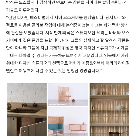
방식은 노스탈지나 감상적인 면보다는 감탄을 자아내는 발명 능력과 신
기술로 이루어진다.
“런던 디자인 페스티벌에서 제이 오스거비를 만났습니다. 당시 나무와
점토를 이용한 콜라보 작업에 대해 논의중이었는데 그는 제가 택한 방식
에 관심을 보였습니다. 시작 단계의 작은 스튜디오인 우리는 바버와 오스
거비에게 깊은 존경을 표합니다. 단지 그들의 섬세하고 잘 알려진 작품뿐
만이 아니라 그들이 지닌 국제적 위상은 영국 디자인 스튜디오가 세계를
무대로 나아갈 수 있다는 가능성을 보여주기 때문입니다. 영국에서 가장
위대한 디자인 스튜디오의 선택으로 저희가 메종&오브제 파리의 라이징
탤런트 어워즈에 나갈 수 있는 것은 엄청난 영광입니다.”