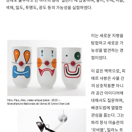
성에도 불구하고 단 하나의 형태 ‘실린더’에 집중하며, 높이, 두께, 지름,
색채, 밀도, 투명도, 광도 등의 가능성을 실험하였다.
이는 새로운 지평을
탐험하고 새로운 가
능성을 발견하는 경
험이었다.
이 같은 맥락으로, 피
에르 샤팡은 사물 간
의 상호작용뿐 아니
라 공간 아이디어에
대해서도 질문하며,
배경도법에 열렬한
관심을 품는다. 그는
파리 장식 미술관의
‘모비붐’, 밀라노 트