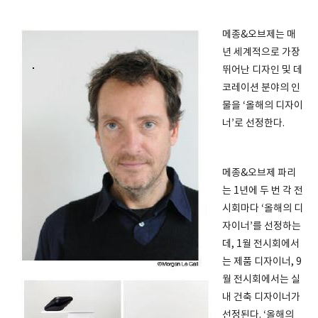
메종&오브제는 매
년 세계적으로 가장
뛰어난 디자인 및 데
코레이션 분야의 인
물을 ‘올해의 디자이
너’로 선정한다.
메종&오브제 파리
는 1년에 두 번 각 전
시회마다 ‘올해의 디
자이너’를 선정하는
데, 1월 전시회에서
는 제품 디자이너, 9
월 전시회에서는 실
내 건축 디자이너가
선정된다. ‘올해의