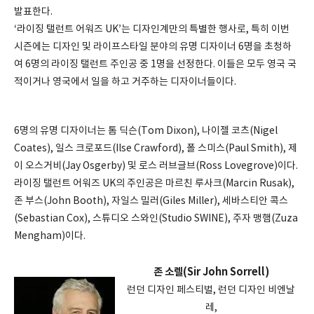
발표한다.
‘라이징 탤런트 어워즈 UK’는 디자인계만의 특별한 행사로, 특히 이번
시즌에는 디자인 및 라이프스타일 분야의 유명 디자이너 6명을 초청하
여 6명의 라이징 탤런트 주인공 중 1명을 선정한다. 이들은 모두 영국 국
적이거나 영국에서 일을 하고 거주하는 디자이너들이다.
6명의 유명 디자이너는 톰 딕슨(Tom Dixon), 나이젤 코츠(Nigel
Coates), 일스 크로포드(Ilse Crawford), 폴 스미스(Paul Smith), 제
이 오스거비(Jay Osgerby) 및 로스 러브글브(Ross Lovegrove)이다.
라이징 탤런트 어워즈 UK의 주인공은 마르친 루사크(Marcin Rusak),
존 부스(John Booth), 자일스 밀러(Giles Miller), 세바스티안 콕스
(Sebastian Cox), 스튜디오 스와인(Studio SWINE), 주자 맹햄(Zuza
Mengham)이다.
존 소렐(Sir John Sorrell)
런던 디자인 페스티벌, 런던 디자인 비엔날
레,