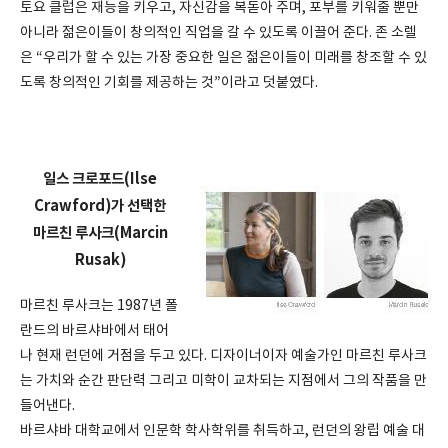
토요 클럽은 재능을 키우고, 자신감을 복돋아 주며, 포부를 키워줄 뿐만
아니라 젊은이들이 창의적인 직업을 갈 수 있도록 이끌어 준다. 존 소렐
은 “우리가 할 수 있는 가장 중요한 일은 젊은이들이 미래를 창조할 수 있
도록 창의적인 기회를 제공하는 것”이라고 덧붙였다.
일스 크로포드(Ilse
Crawford)가 선택한
마르친 루사크(Marcin
Rusak)
마르친 루사크는 1987년 폴
란드의 바르샤바에서 태어
나 현재 런던에 거점을 두고 있다. 디자이너이자 예술가인 마르친 루사크
는 가치와 순간 판단력 그리고 미학이 교차되는 지점에서 그의 작품을 만
들어낸다.
바르샤바 대학교에서 인문학 학사학위를 취득하고, 런던의 왕립 예술 대