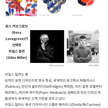
로스 러브그로브
(Ross
Lovegrove)가
선택한
자일스 밀러
(Giles Miller)
자일스 밀러는 환
상적인 표면 디자인으로 영국 항공, 세계적인 광고회사 퍼블리시스
(Publicis), 런던의 셀프리지(Selfridges) 백화점, 리츠-칼튼 호텔부터
에르메스, 파이퍼 하이직(Piper-Heidsieck) 샴페인과 런던 디자인 박
물관까지 세계적인 고객 기반을 갖추고 있다.
자일스 밀러는 패션 디자이너인 스텔라 매카트니(Stella McCartney)