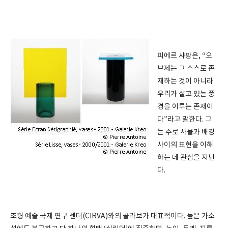
피에르 샤팡은, “오
브제는 그 스스로 존
재하는 것이 아니라
우리가 살고 있는 풍
경을 이루는 존재이
다”라고 말한다. 그
는 주로 사물과 배경
사이의 표현을 이해
하는 데 관심을 지닌
다.
조형 예술 국제 연구 센터(CIRVA)와의 콜라보가 대표적이다. 높은 가소