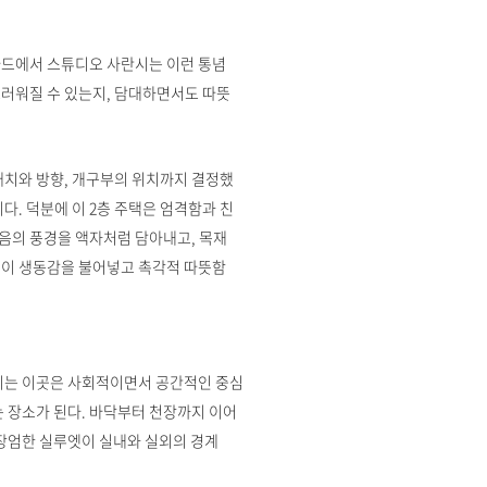
바드에서 스튜디오 사란시는 이런 통념
러워질 수 있는지, 담대하면서도 따뜻
배치와 방향, 개구부의 위치까지 결정했
다. 덕분에 이 2층 주택은 엄격함과 친
음의 풍경을 액자처럼 담아내고, 목재
빛이 생동감을 불어넣고 촉각적 따뜻함
쓰이는 이곳은 사회적이면서 공간적인 중심
는 장소가 된다. 바닥부터 천장까지 이어
 장엄한 실루엣이 실내와 실외의 경계