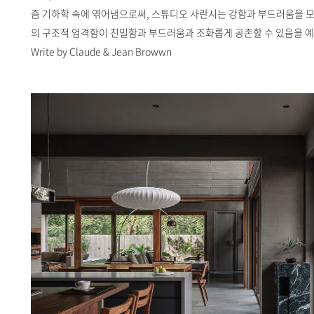
즘 기하학 속에 엮어냄으로써, 스튜디오 사란시는 강함과 부드러움을 모
의 구조적 엄격함이 친밀함과 부드러움과 조화롭게 공존할 수 있음을 
Write by Claude & Jean Browwn