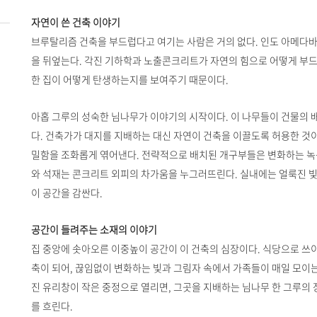
자연이 쓴 건축 이야기
브루탈리즘 건축을 부드럽다고 여기는 사람은 거의 없다. 인도 아메다
을 뒤엎는다. 각진 기하학과 노출콘크리트가 자연의 힘으로 어떻게 부드
한 집이 어떻게 탄생하는지를 보여주기 때문이다.
아홉 그루의 성숙한 님나무가 이야기의 시작이다. 이 나무들이 건물의 
다. 건축가가 대지를 지배하는 대신 자연이 건축을 이끌도록 허용한 것이
밀함을 조화롭게 엮어낸다. 전략적으로 배치된 개구부들은 변화하는 녹
와 석재는 콘크리트 외피의 차가움을 누그러뜨린다. 실내에는 얼룩진 
이 공간을 감싼다.
공간이 들려주는 소재의 이야기
집 중앙에 솟아오른 이중높이 공간이 이 건축의 심장이다. 식당으로 
축이 되어, 끊임없이 변화하는 빛과 그림자 속에서 가족들이 매일 모이
진 유리창이 작은 중정으로 열리면, 그곳을 지배하는 님나무 한 그루의
를 흐린다.