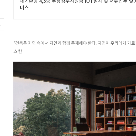
대기환경 4,5종 무상정부지원금 IOT설치 및 서류업무 및 A/S 원스톱서
비스
"건축은 자연 속에서 자연과 함께 존재해야 한다. 자연이 우리에게 가르쳐
스 칸