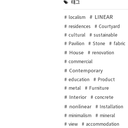
태그
LINEAR
localism
residences
Courtyard
cultural
sustainable
Pavilion
Stone
fabric
House
renovation
commercial
Contemporary
education
Product
metal
Furniture
Interior
concrete
nonlinear
Installation
minimalism
mineral
view
accommodation