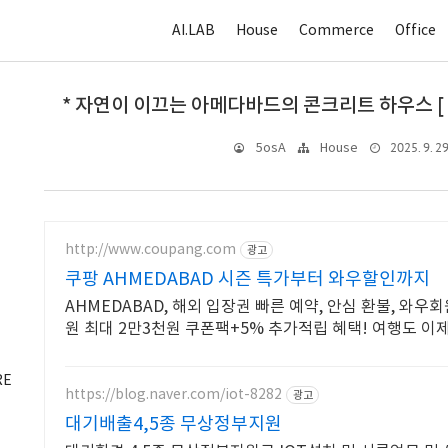
AI.LAB
House
Commerce
Office
* 자연이 이끄는 아메다바드의 콘크리트 하우스 [ Sa
2025. 9. 29
5osA
House
http://www.coupang.com
광고
쿠팡 AHMEDABAD 시즌 특가부터 와우할인까지
AHMEDABAD, 해외 입장권 빠른 예약, 안심 환불, 와
원 최대 2만3천원 쿠폰팩+5% 추가적립 혜택! 여행도 이
RE
https://blog.naver.com/iot-8282
광고
대기배출4,5종 무상정부지원