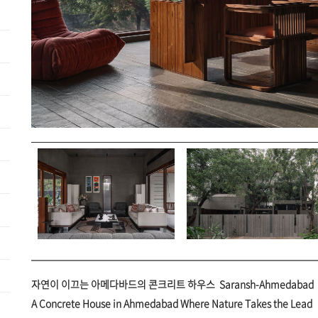
자연이 이끄는 아메다바드의 콘크리트 하우스 Saransh-Ahmedabad
A Concrete House in Ahmedabad Where Nature Takes the Lead